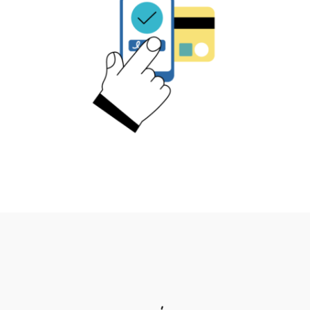
SIRH by Lucca
SIRH by Staff&Go